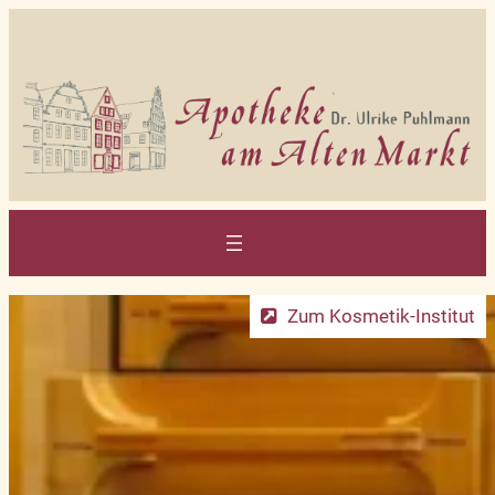
Zum
Inhalt
springen
Zum Kosmetik-Institut