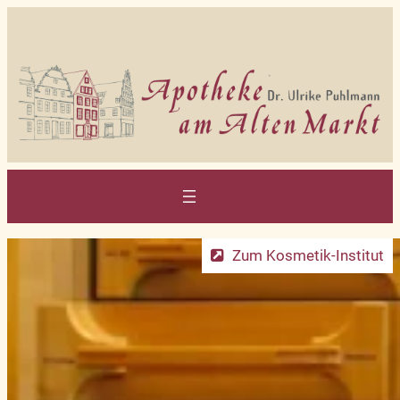
Zum
Inhalt
springen
Zum Kosmetik-Institut