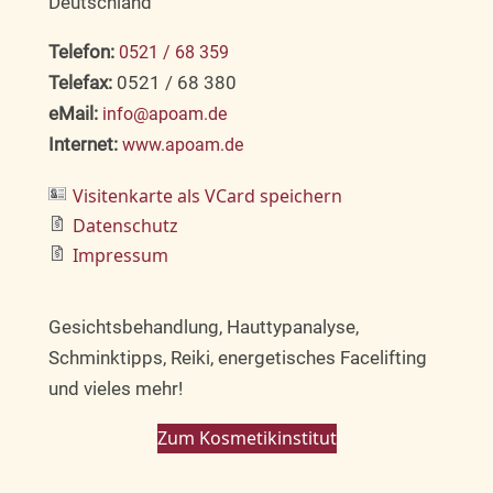
Deutschland
Telefon:
0521 / 68 359
Telefax:
0521 / 68 380
eMail:
info@apoam.de
Internet:
www.apoam.de
Visitenkarte als VCard speichern
Datenschutz
Impressum
Gesichtsbehandlung, Hauttypanalyse,
Schminktipps, Reiki, energetisches Facelifting
und vieles mehr!
Zum Kosmetikinstitut