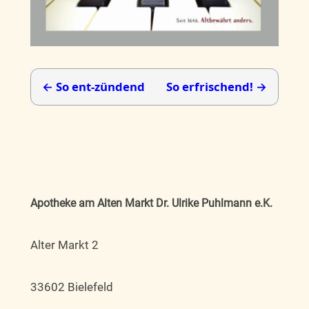
← So ent-zündend
So erfrischend! →
Apotheke am Alten Markt Dr. Ulrike Puhlmann e.K.
Alter Markt 2
33602 Bielefeld