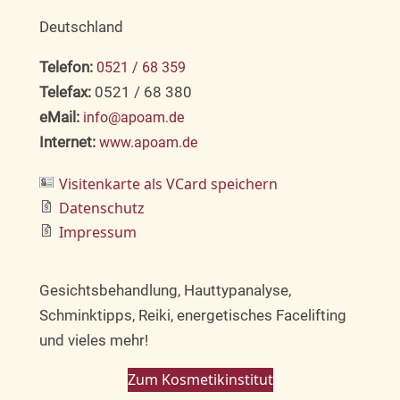
Deutschland
Telefon:
0521 / 68 359
Telefax:
0521 / 68 380
eMail:
info@apoam.de
Internet:
www.apoam.de
Visitenkarte als VCard speichern
Datenschutz
Impressum
Gesichtsbehandlung, Hauttypanalyse,
Schminktipps, Reiki, energetisches Facelifting
und vieles mehr!
Zum Kosmetikinstitut