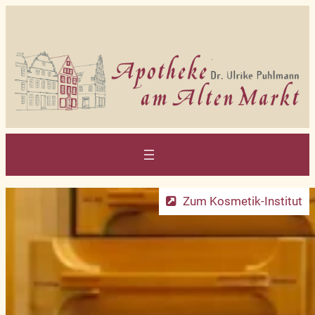
Zum
Inhalt
springen
Zum Kosmetik-Institut