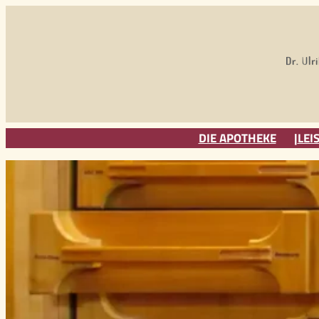
Zum
Inhalt
springen
DIE APOTHEKE
LEI