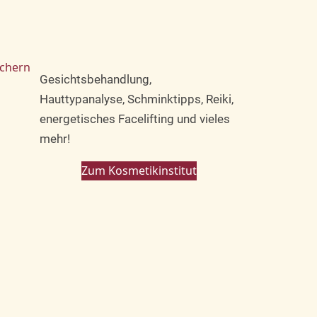
ichern
Gesichtsbehandlung,
Hauttypanalyse, Schminktipps, Reiki,
energetisches Facelifting und vieles
mehr!
Zum Kosmetikinstitut