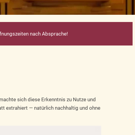
ffnungszeiten nach Absprache!
machte sich diese Erkenntnis zu Nutze und
t extrahiert — natürlich nachhaltig und ohne