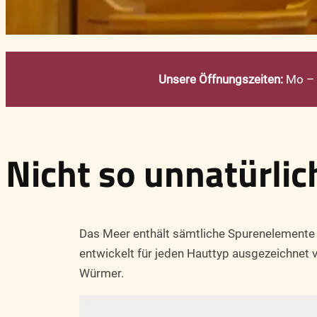
Unsere Öffnungszeiten:
Mo – F
Nicht so unnatürlic
Das Meer enthält sämtliche Spurenelemente 
entwickelt für jeden Hauttyp ausgezeichnet 
Würmer.