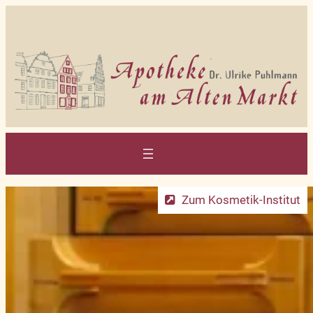
Zum
Inhalt
springen
Zum Kosmetik-Institut